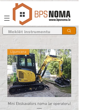
Līgumcena
Mini Ekskavators noma (ar operatoru)