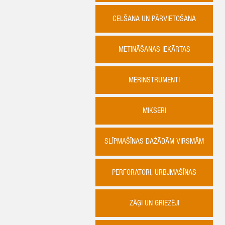
CELŠANA UN PĀRVIETOŠANA
METINĀŠANAS IEKĀRTAS
MĒRINSTRUMENTI
MIKSERI
SLĪPMAŠĪNAS DAŽĀDĀM VIRSMĀM
PERFORATORI, URBJMAŠĪNAS
ZĀĢI UN GRIEZĒJI