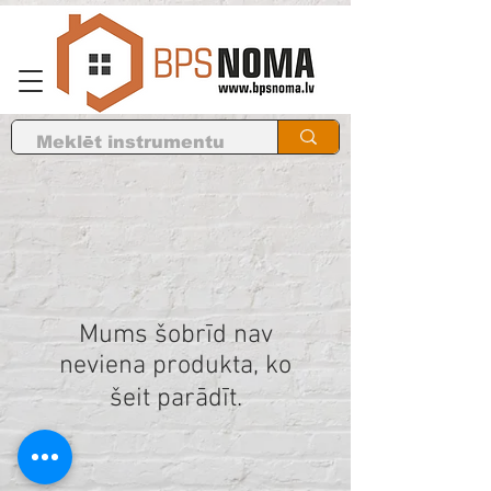
Mums šobrīd nav
neviena produkta, ko
šeit parādīt.