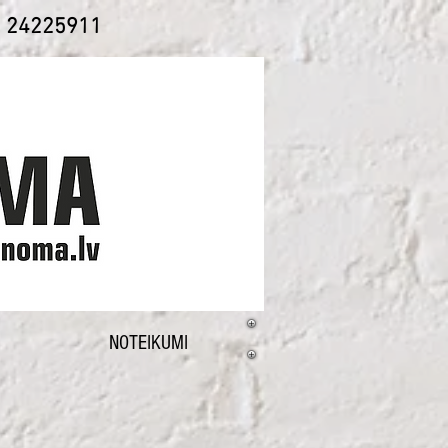
1 24225911
NOTEIKUMI