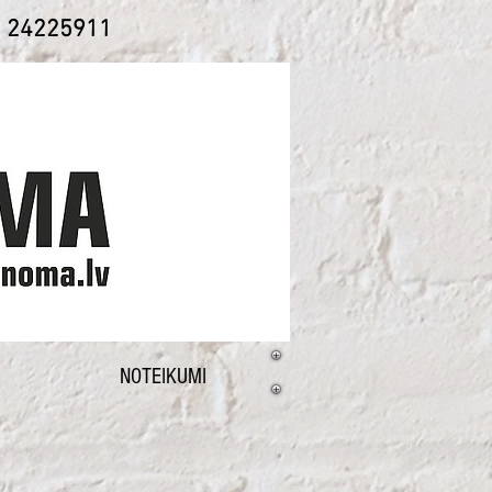
1 24225911
NOTEIKUMI