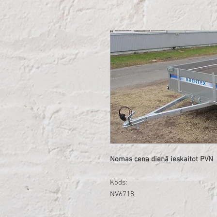
Nomas cena dienā ieskaitot PVN
Kods:
NV6718