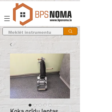
Koka grīdu lentas