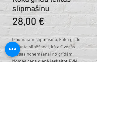
slīpmašīnu
Cena
28,00 €
Iznomājam slīpmašīnu, koka grīdu,
parketa slīpēšanai, kā arī vecās
krāsas noņemšanai no grīdām
Nomas cena dienā ieskaitot PVN
Kods:
421215428
Tehniskais apraksts
Slīplenta 200x750mm
Motora Jauda 2.2kW
Lentas atrums 2400 apgr./min
Spriegums 230v /50Hz