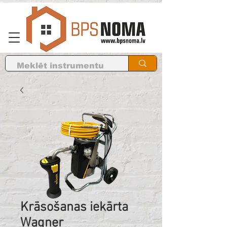
Krāsošanas iekārta
Wagner