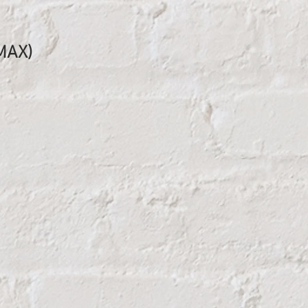
MAX)
na