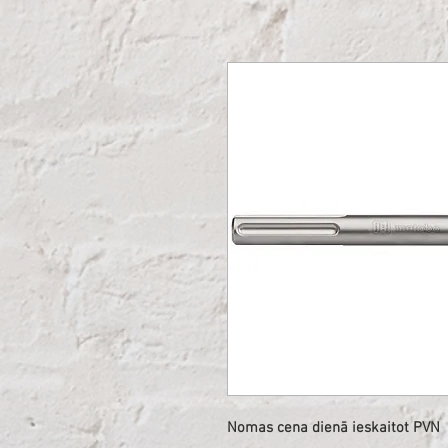
Nomas cena dienā ieskaitot PVN