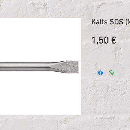
Kalts SDS (
Ce
1,50 €