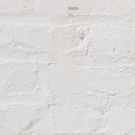
Kods:
11