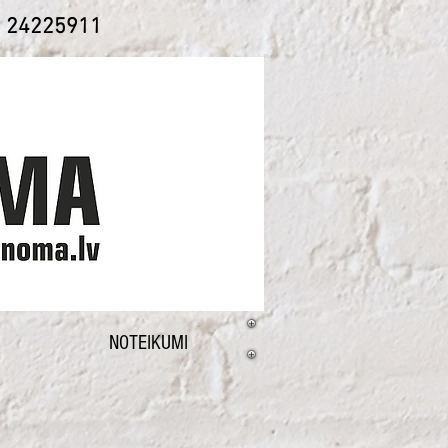
1 24225911
NOTEIKUMI