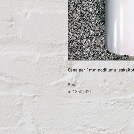
Cena par 1mm nodilumu ieskaito
Kods:
4013502021