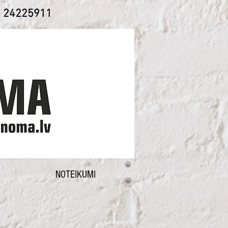
1 24225911
NOTEIKUMI