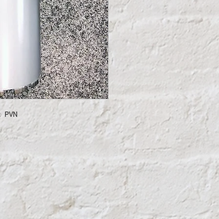
t PVN