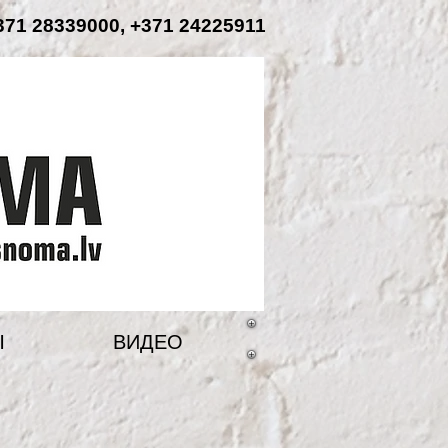
71 28339000, +371 24225911
Ы
ВИДЕО