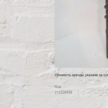
Стоимость аренды указана за с
Код:
212228928