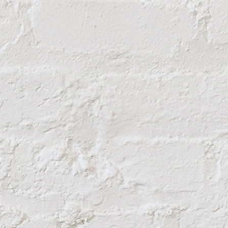
мощности, дБ(А): 108,6.