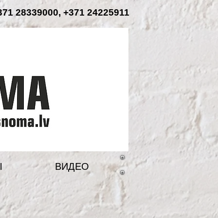
71 28339000, +371 24225911
Ы
ВИДЕО