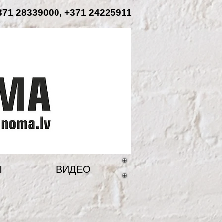
71 28339000, +371 24225911
Ы
ВИДЕО