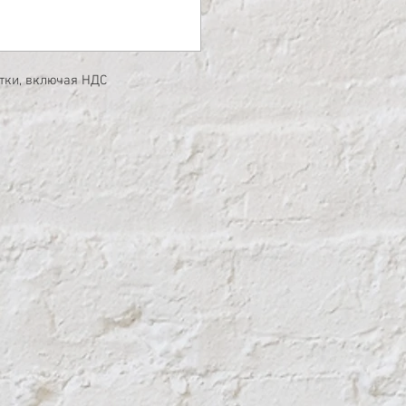
утки, включая НДС