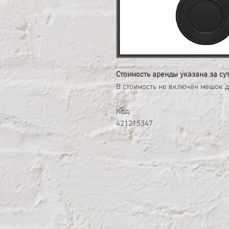
Стоимость аренды указана за су
В стоимость не включён мешок д
Код:
421215347