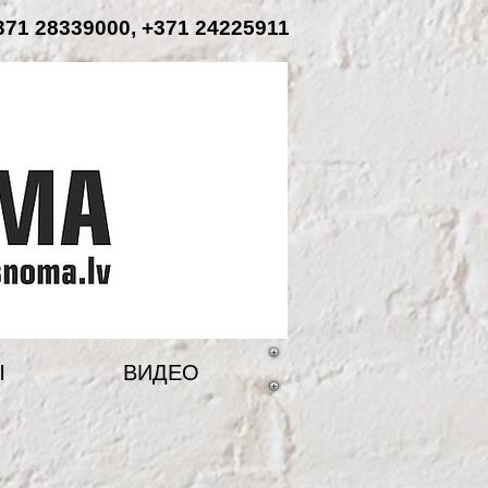
71 28339000, +371 24225911
Ы
ВИДЕО