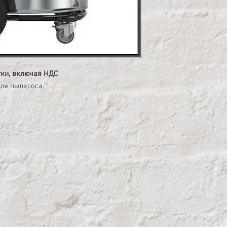
тки, включая НДС
ля пылесоса.