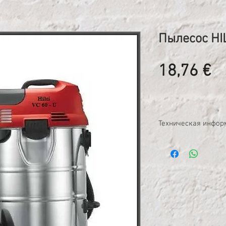
Пылесос HIL
Ц
18,76 €
Техническая инфор
Универсальный и мо
с полуавтоматическо
Емкость бака: 72 л
Класс пыли: L;
Мощность всасыва