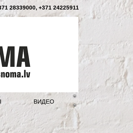
71 28339000, +371 24225911
Ы
ВИДЕО