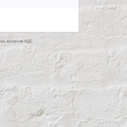
тки, включая НДС