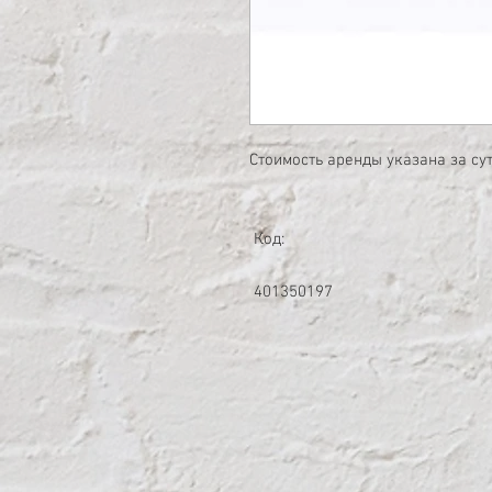
Стоимость аренды указана за су
Код:
401350197