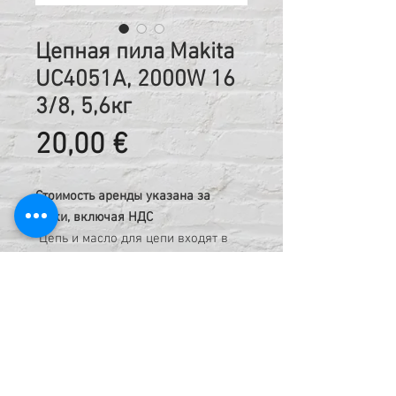
Цепная пила Makita
UC4051A, 2000W 16
3/8, 5,6кг
Цена
20,00 €
Стоимость аренды указана за
сутки, включая НДС
Цепь и масло для цепи входят в
комплект арендованного
оборудования.
Код:
402707874