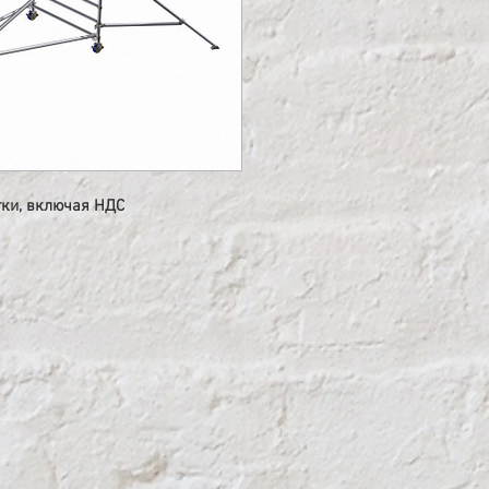
тки, включая НДС