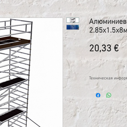
Алюминиев
2.85х1.5х8
Ц
20,33 €
Техническая инфор
Сдаем в аренду шир
Габариты: Длина-2,8м
Рабочая высота 9,00м