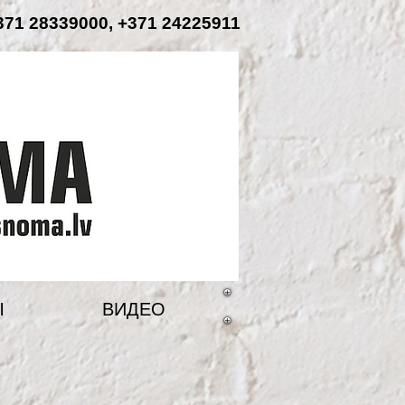
71 28339000, +371 24225911
Ы
ВИДЕО