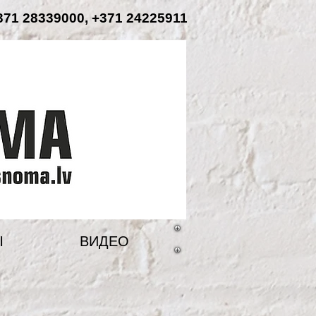
71 28339000, +371 24225911
Ы
ВИДЕО