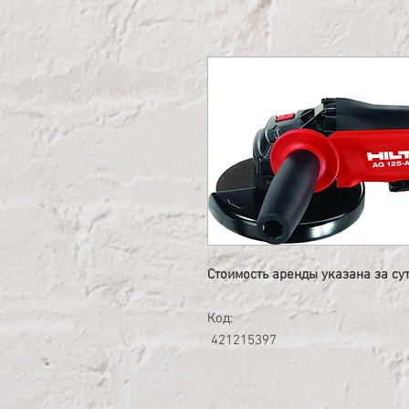
Стоимость аренды указана за су
Код:
421215397