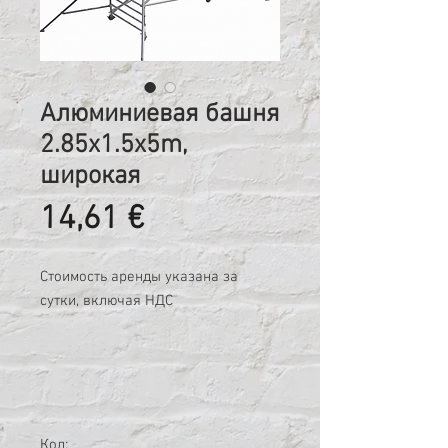
Алюминиевая башня
2.85x1.5x5m,
широкая
Цена
14,61 €
Стоимость аренды указана за
сутки, включая НДС
Код: