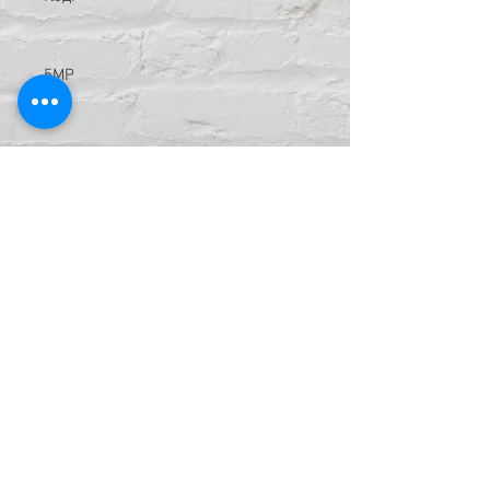
5MP
Техническая информация: