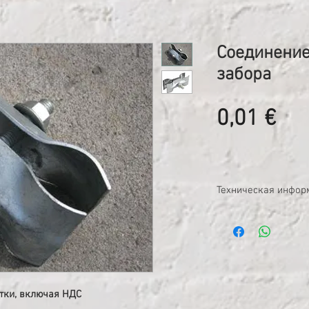
Соединение
забора
Це
0,01 €
Техническая инфор
Вес: 0,400 кг
Ширина: 3 см
Высота: 5 см
Длина: 13 см
утки, включая НДС