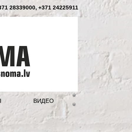
71 28339000, +371 24225911
Ы
ВИДЕО