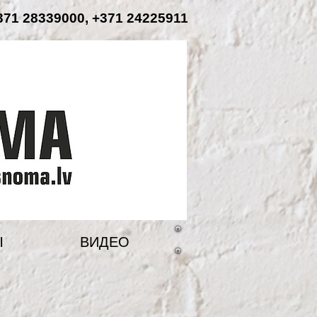
71 28339000, +371 24225911
Ы
ВИДЕО