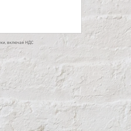
Ширина: 26 мм.
тки, включая НДС