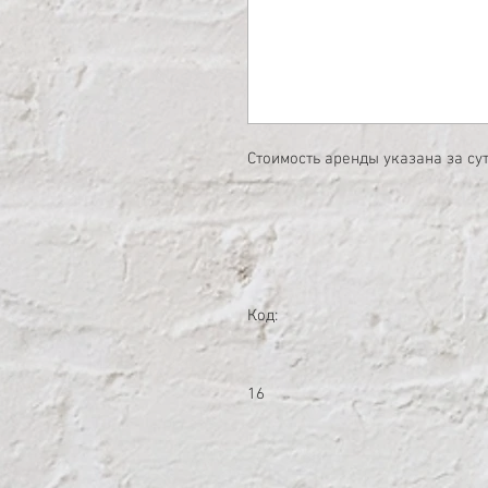
Стоимость аренды указана за су
Код:
16