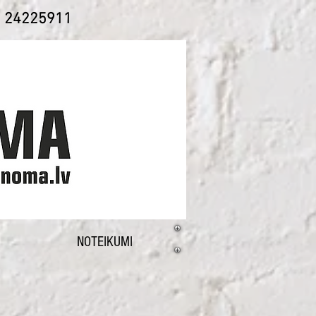
1 24225911
NOTEIKUMI